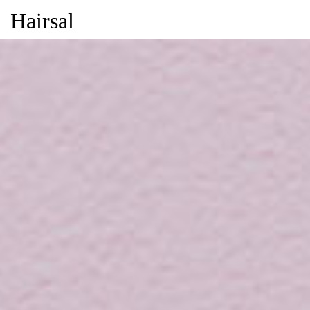
Hairsal