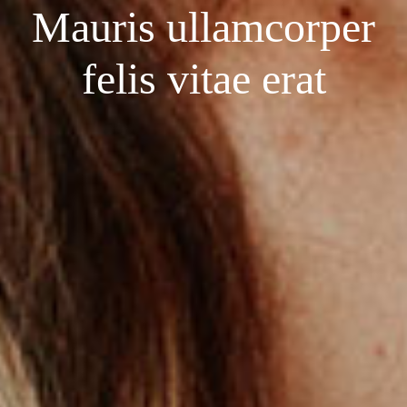
Mauris ullamcorper
felis vitae erat